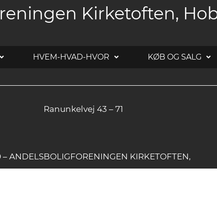
reningen Kirketoften, Ho
HVEM-HVAD-HVOR
KØB OG SALG
Ranunkelvej 43 – 71
20 – ANDELSBOLIGFORENINGEN KIRKETOFTEN,