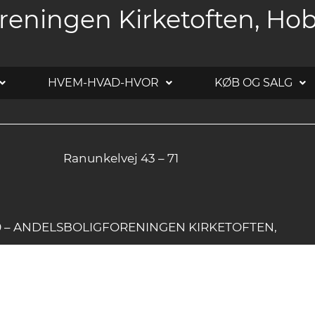
reningen Kirketoften, Ho
HVEM-HVAD-HVOR
KØB OG SALG
Ranunkelvej 43 – 71
20 – ANDELSBOLIGFORENINGEN KIRKETOFTEN,