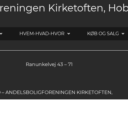
reningen Kirketoften, Ho
HVEM-HVAD-HVOR
KØB OG SALG
Ranunkelvej 43 – 71
20 – ANDELSBOLIGFORENINGEN KIRKETOFTEN,