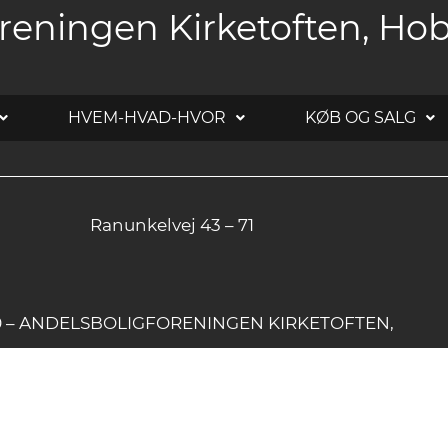
reningen Kirketoften, Ho
HVEM-HVAD-HVOR
KØB OG SALG
Ranunkelvej 43 – 71
20 – ANDELSBOLIGFORENINGEN KIRKETOFTEN,