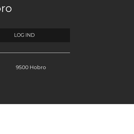
bro
LOG IND
9500 Hobro