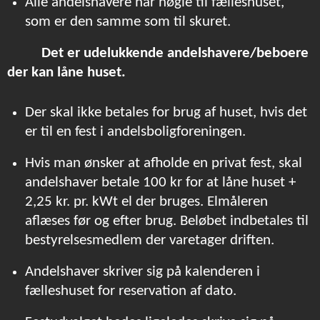
Alle andelshavere har nøgle til fælleshuset,
som er den samme som til skuret.
Det er udelukkende andelshavere/beboere
der kan låne
huset.
Der skal ikke betales for brug af huset, hvis det
er til en fest i
andelsboligforeningen.
Hvis man ønsker at afholde en privat fest, skal
andelshaver betale 100 kr for at låne huset +
2,25 kr. pr. kWt el der bruges. Elmåleren
aflæses før og efter brug. Beløbet indbetales til
bestyrelsesmedlem der varetager driften.
Andelshaver skriver sig på kalenderen i
fælleshuset for reservation af dato.