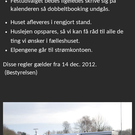
Festudvalget bedes ligeledes skrive sig på
kalenderen så dobbeltbooking undgås.
Huset afleveres i rengjort stand.
Huslejen opspares, så vi kan få råd til alle de
ting vi ønsker i fælleshuset.
Elpengene går til strømkontoen.
Disse regler gælder fra 14 dec. 2012.
(Bestyrelsen)