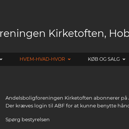
reningen Kirketoften, Ho
HVEM-HVAD-HVOR
KØB OG SALG
Andelsboligforeningen Kirketoften abonnerer på 
Der kræves login til ABF for at kunne benytte hå
Spørg bestyrelsen