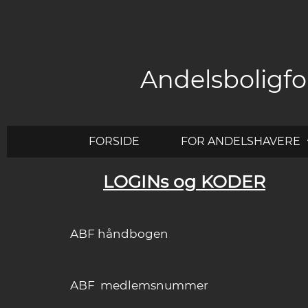
Andelsboligfo
FORSIDE
FOR ANDELSHAVERE
LOGINs og KODER
ABF håndbogen
ABF medlemsnummer