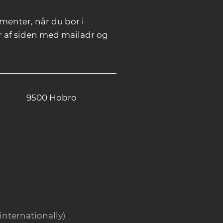
menter, når du bor i
r af siden med mailadr og
9500 Hobro
internationally)