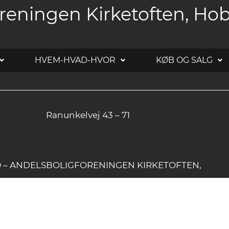
reningen Kirketoften, Ho
HVEM-HVAD-HVOR
KØB OG SALG
Ranunkelvej 43 – 71
20 – ANDELSBOLIGFORENINGEN KIRKETOFTEN,