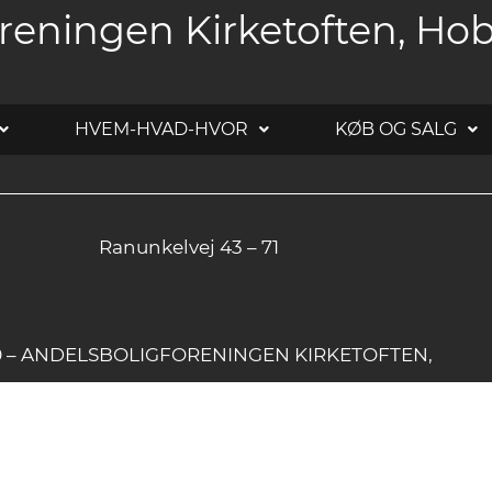
reningen Kirketoften, Ho
HVEM-HVAD-HVOR
KØB OG SALG
Ranunkelvej 43 – 71
20 – ANDELSBOLIGFORENINGEN KIRKETOFTEN,