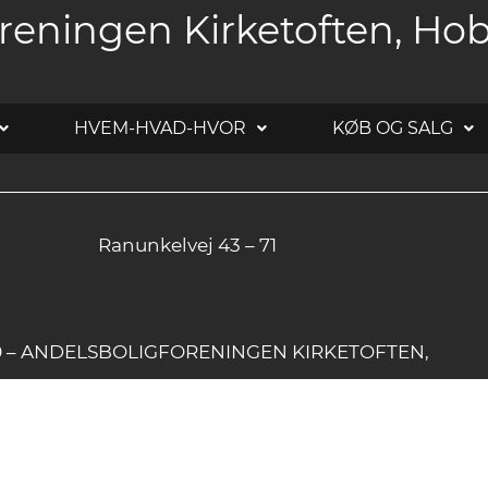
reningen Kirketoften, Ho
HVEM-HVAD-HVOR
KØB OG SALG
Ranunkelvej 43 – 71
20 – ANDELSBOLIGFORENINGEN KIRKETOFTEN,