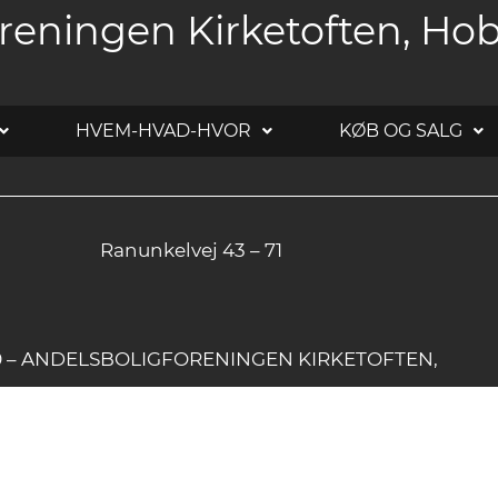
reningen Kirketoften, Ho
HVEM-HVAD-HVOR
KØB OG SALG
Ranunkelvej 43 – 71
20 – ANDELSBOLIGFORENINGEN KIRKETOFTEN,