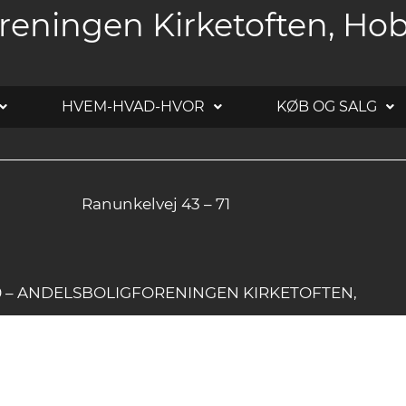
reningen Kirketoften, Ho
HVEM-HVAD-HVOR
KØB OG SALG
Ranunkelvej 43 – 71
20 – ANDELSBOLIGFORENINGEN KIRKETOFTEN,