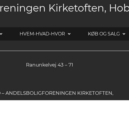
reningen Kirketoften, Ho
HVEM-HVAD-HVOR
KØB OG SALG
Ranunkelvej 43 – 71
20 – ANDELSBOLIGFORENINGEN KIRKETOFTEN,