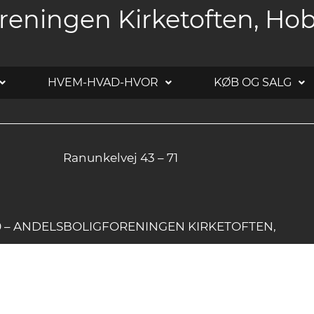
reningen Kirketoften, Ho
HVEM-HVAD-HVOR
KØB OG SALG
Ranunkelvej 43 – 71
20 – ANDELSBOLIGFORENINGEN KIRKETOFTEN,