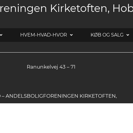
reningen Kirketoften, Ho
HVEM-HVAD-HVOR
KØB OG SALG
Ranunkelvej 43 – 71
20 – ANDELSBOLIGFORENINGEN KIRKETOFTEN,