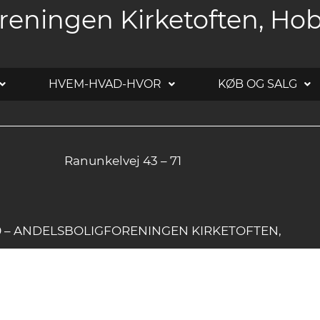
reningen Kirketoften, Ho
HVEM-HVAD-HVOR
KØB OG SALG
Ranunkelvej 43 – 71
20 – ANDELSBOLIGFORENINGEN KIRKETOFTEN,