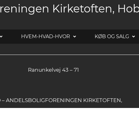
reningen Kirketoften, Ho
HVEM-HVAD-HVOR
KØB OG SALG
Ranunkelvej 43 – 71
20 – ANDELSBOLIGFORENINGEN KIRKETOFTEN,