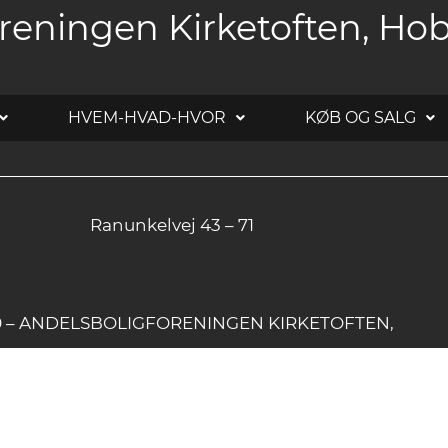
reningen Kirketoften, Ho
HVEM-HVAD-HVOR
KØB OG SALG
Ranunkelvej 43 – 71
20 – ANDELSBOLIGFORENINGEN KIRKETOFTEN,