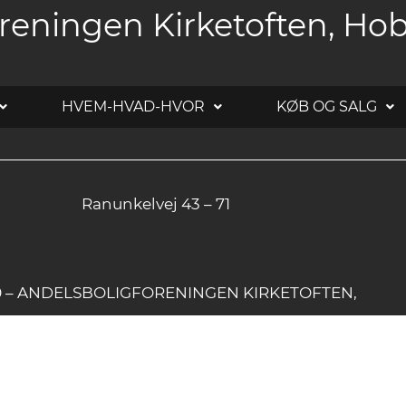
reningen Kirketoften, Ho
HVEM-HVAD-HVOR
KØB OG SALG
Ranunkelvej 43 – 71
20 – ANDELSBOLIGFORENINGEN KIRKETOFTEN,