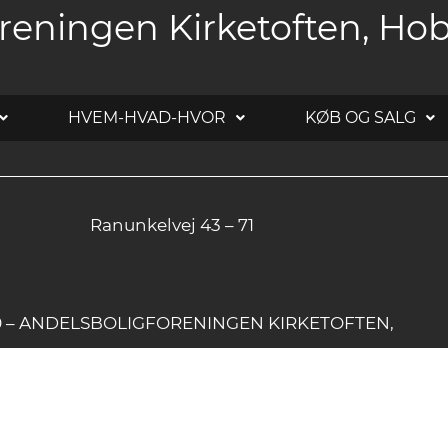
reningen Kirketoften, Ho
HVEM-HVAD-HVOR
KØB OG SALG
Ranunkelvej 43 – 71
20 – ANDELSBOLIGFORENINGEN KIRKETOFTEN,