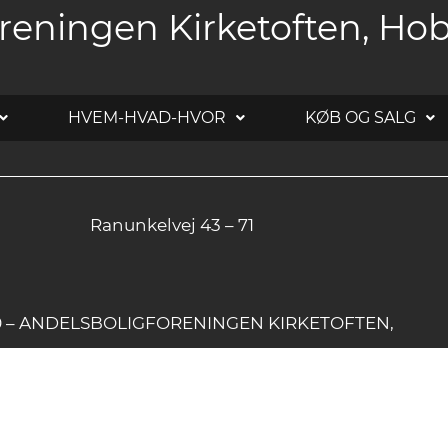
reningen Kirketoften, Ho
HVEM-HVAD-HVOR
KØB OG SALG
Ranunkelvej 43 – 71
20 – ANDELSBOLIGFORENINGEN KIRKETOFTEN,