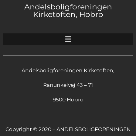
Andelsboligforeningen
Kirketoften, Hobro
Andelsboligforeningen Kirketoften,
Ranunkelvej 43 – 71
9500 Hobro
Copyright © 2020 – ANDELSBOLIGFORENINGEN