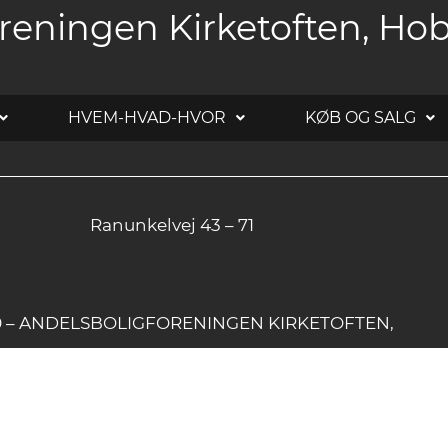
reningen Kirketoften, Ho
HVEM-HVAD-HVOR
KØB OG SALG
Ranunkelvej 43 – 71
20 – ANDELSBOLIGFORENINGEN KIRKETOFTEN,