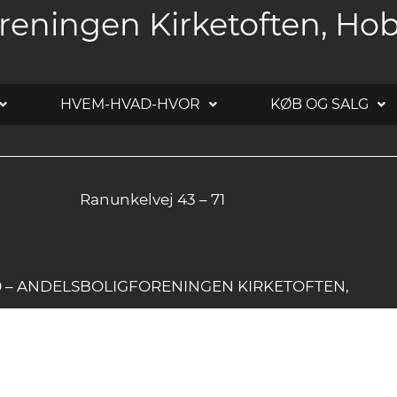
reningen Kirketoften, Ho
HVEM-HVAD-HVOR
KØB OG SALG
Ranunkelvej 43 – 71
20 – ANDELSBOLIGFORENINGEN KIRKETOFTEN,